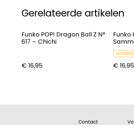
Gerelateerde artikelen
Funko POP! Dragon Ball Z N°
Funko 
617 – Chichi
Sammel
50th A
UITVERKO
€ 16,95
€ 16,95
Contact
Vo