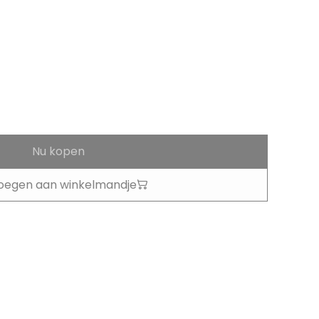
Nu kopen
oegen aan winkelmandje