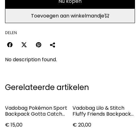
Nu kopen
Toevoegen aan winkelmandje
DELEN
No description found.
Gerelateerde artikelen
Vadobag Pokémon Sport
Vadobag Lilo & Stitch
Backpack Gotta Catch
Fluffy Friends Backpack
'Em All! 40 Cm
32 Cm
€ 15,00
€ 20,00