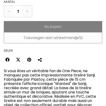
AANTAL
Nu kopen
Toevoegen aan winkelmandje
DELEN
Si vous êtes un véritable fan de One Piece, ne
manquez pas cette impressionnante tirelire Sanji.
Fabriquée par Plastoy, cette pièce de 15 cm
présente l'affiche iconique "Wanted" de Sanji,
recréée avec grand détail. La base de la tirelire
simule un mur de briques, ajoutant une touche
authentique et décorative. Réalisée en PVC, cette
tirelire est non seulement durable mais aussi un
objet de collection officiel, parfait pour décorer