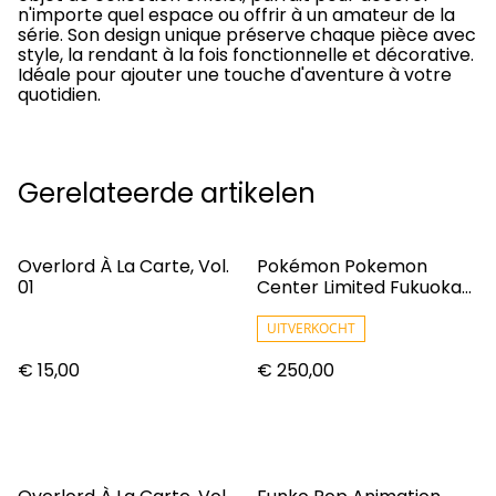
n'importe quel espace ou offrir à un amateur de la
série. Son design unique préserve chaque pièce avec
style, la rendant à la fois fonctionnelle et décorative.
Idéale pour ajouter une touche d'aventure à votre
quotidien.
Gerelateerde artikelen
Overlord À La Carte, Vol.
Pokémon Pokemon
01
Center Limited Fukuoka
Special Box Japanese
UITVERKOCHT
€ 15,00
€ 250,00