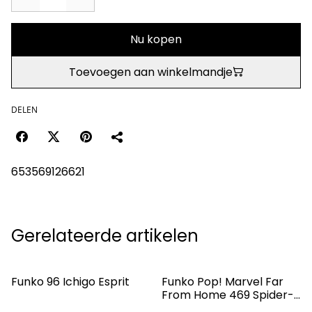
Nu kopen
Toevoegen aan winkelmandje
DELEN
653569126621
Gerelateerde artikelen
Funko 96 Ichigo Esprit
Funko Pop! Marvel Far
From Home 469 Spider-
man Stealth Suit