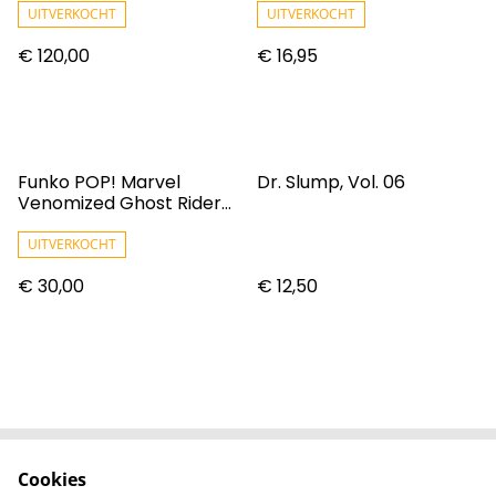
UITVERKOCHT
UITVERKOCHT
€ 120,00
€ 16,95
Funko POP! Marvel
Dr. Slump, Vol. 06
Venomized Ghost Rider
Exclusive Vinyl Figure
#369
UITVERKOCHT
€ 30,00
€ 12,50
Cookies
Contact
Voorwaarden