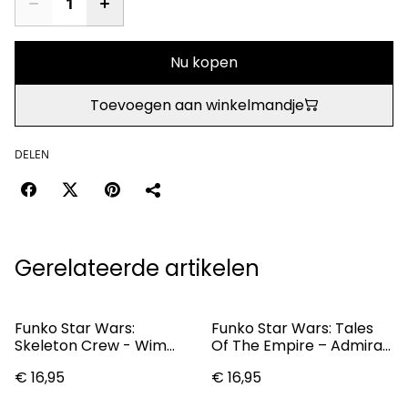
Nu kopen
Toevoegen aan winkelmandje
DELEN
Gerelateerde artikelen
Funko Star Wars:
Funko Star Wars: Tales
Skeleton Crew - Wim
Of The Empire – Admiral
Pop! Vinyl
Thrawn Pop! Vinyl Figure
€ 16,95
€ 16,95