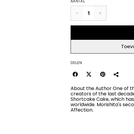
AANTAL
Toev
DELEN
About the Author One of th
creators of the last decad
Shortcake Cake, which has 
worldwide. Morishita's secon
Affection.