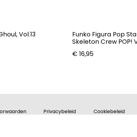
houl, Vol.13
Funko Figura Pop Sta
Skeleton Crew POP! V
Figure Fern 9 Cm
€ 16,95
orwaarden
Privacybeleid
Cookiebeleid