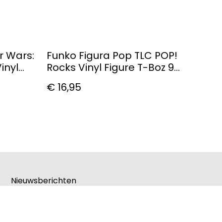
r Wars:
Funko Figura Pop TLC POP!
inyl
Rocks Vinyl Figure T-Boz 9
Cm
€ 16,95
Nieuwsberichten