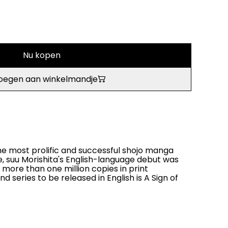
Nu kopen
oegen aan winkelmandje
e most prolific and successful shojo manga
e, suu Morishita's English-language debut was
more than one million copies in print
d series to be released in English is A Sign of