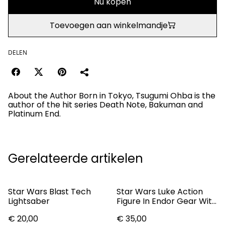
Nu kopen
Toevoegen aan winkelmandje
DELEN
About the Author Born in Tokyo, Tsugumi Ohba is the
author of the hit series Death Note, Bakuman and
Platinum End.
Gerelateerde artikelen
Star Wars Blast Tech
Star Wars Luke Action
Lightsaber
Figure In Endor Gear With
Speeder Bike
€ 20,00
€ 35,00