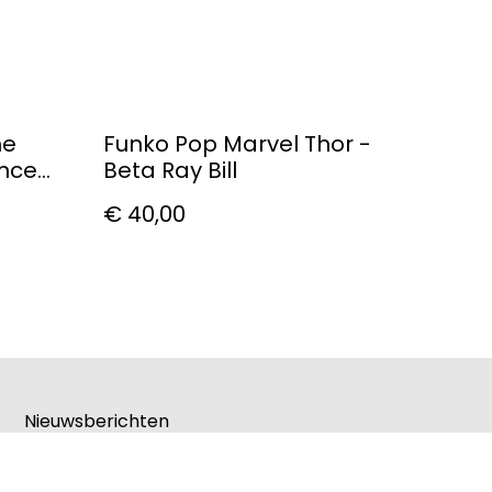
he
Funko Pop Marvel Thor -
ince
Beta Ray Bill
€ 40,00
Nieuwsberichten