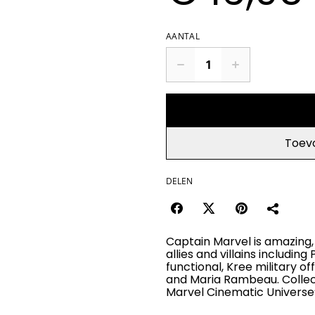
AANTAL
Toev
DELEN
Captain Marvel is amazing,
allies and villains including
functional, Kree military 
and Maria Rambeau. Collec
Marvel Cinematic Universe’s