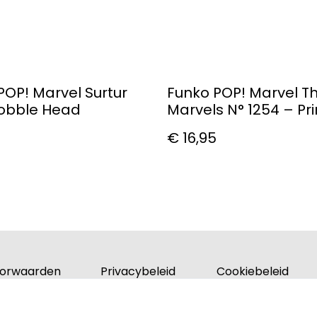
POP! Marvel Surtur
Funko POP! Marvel T
Bobble Head
Marvels N° 1254 – Pr
Yan
€ 16,95
orwaarden
Privacybeleid
Cookiebeleid